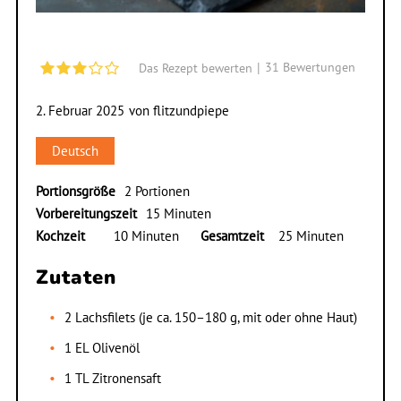
|
31
Bewertungen
Das Rezept bewerten
2. Februar 2025
von
flitzundpiepe
Deutsch
Portionsgröße
2 Portionen
Vorbereitungszeit
15 Minuten
Kochzeit
10 Minuten
Gesamtzeit
25 Minuten
Zutaten
2 Lachsfilets (je ca. 150–180 g, mit oder ohne Haut)
1 EL Olivenöl
1 TL Zitronensaft