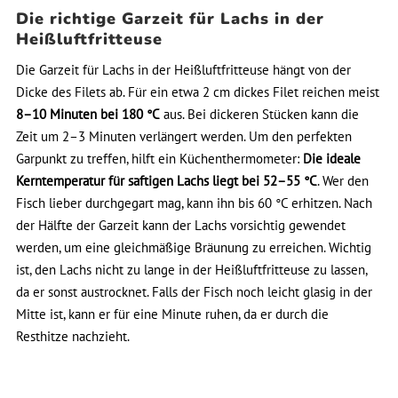
Die richtige Garzeit für Lachs in der
Heißluftfritteuse
Die Garzeit für Lachs in der Heißluftfritteuse hängt von der
Dicke des Filets ab. Für ein etwa 2 cm dickes Filet reichen meist
8–10 Minuten bei 180 °C
aus. Bei dickeren Stücken kann die
Zeit um 2–3 Minuten verlängert werden. Um den perfekten
Garpunkt zu treffen, hilft ein Küchenthermometer:
Die ideale
Kerntemperatur für saftigen Lachs liegt bei 52–55 °C
. Wer den
Fisch lieber durchgegart mag, kann ihn bis 60 °C erhitzen. Nach
der Hälfte der Garzeit kann der Lachs vorsichtig gewendet
werden, um eine gleichmäßige Bräunung zu erreichen. Wichtig
ist, den Lachs nicht zu lange in der Heißluftfritteuse zu lassen,
da er sonst austrocknet. Falls der Fisch noch leicht glasig in der
Mitte ist, kann er für eine Minute ruhen, da er durch die
Resthitze nachzieht.