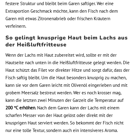
festere Struktur und bleibt beim Garen saftiger. Wer eine
Extraportion Geschmack möchte, kann den Fisch nach dem
Garen mit etwas Zitronenabrieb oder frischen Kräutern
verfeinern.
So gelingt knusprige Haut beim Lachs aus
der Heißluftfritteuse
Wenn der Lachs mit Haut zubereitet wird, sollte er mit der
Hautseite nach unten in die Heißluftfritteuse gelegt werden. Die
Haut schützt das Filet vor direkter Hitze und sorgt dafür, dass der
Fisch saftig bleibt. Um die Haut besonders knusprig zu machen,
kann sie vor dem Garen leicht mit Olivenöl eingerieben und mit
grobem Meersalz bestreut werden. Wer es noch krosser mag,
kann die letzten zwei Minuten der Garzeit die Temperatur auf
200 °C erhöhen
. Nach dem Garen kann der Lachs mit einem
scharfen Messer von der Haut gelöst oder direkt mit der
knusprigen Haut serviert werden. So bekommt der Fisch nicht
nur eine tolle Textur, sondern auch ein intensiveres Aroma.