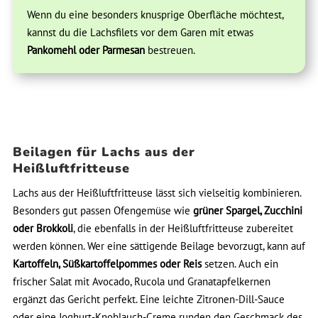
Wenn du eine besonders knusprige Oberfläche möchtest,
kannst du die Lachsfilets vor dem Garen mit etwas
Pankomehl oder Parmesan
bestreuen.
Beilagen für Lachs aus der
Heißluftfritteuse
Lachs aus der Heißluftfritteuse lässt sich vielseitig kombinieren.
Besonders gut passen Ofengemüse wie
grüner Spargel, Zucchini
oder Brokkoli
, die ebenfalls in der Heißluftfritteuse zubereitet
werden können. Wer eine sättigende Beilage bevorzugt, kann auf
Kartoffeln, Süßkartoffelpommes oder Reis
setzen. Auch ein
frischer Salat mit Avocado, Rucola und Granatapfelkernen
ergänzt das Gericht perfekt. Eine leichte Zitronen-Dill-Sauce
oder eine Joghurt-Knoblauch-Creme runden den Geschmack des