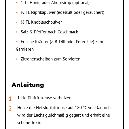
1 TL Honig oder Ahornsirup (optional)
½ TL Paprikapulver (edelsüß oder geräuchert)
½ TL Knoblauchpulver
Salz & Pfeffer nach Geschmack
Frische Kräuter (z. B. Dill oder Petersilie) zum
Garnieren
Zitronenscheiben zum Servieren
Anleitung
1. Heißluftfritteuse vorheizen
Heize die Heißluftfritteuse auf 180 °C vor. Dadurch
wird der Lachs gleichmäßig gegart und erhält eine
schöne Textur.