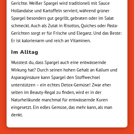
Gerichte. Weißer Spargel wird traditionell mit Sauce
Hollandaise und Kartoffeln serviert, während grüner
Spargel besonders gut gegrillt, gebraten oder im Salat
schmeckt. Auch als Zutat in Risottos, Quiches oder Pasta-
Gerichten sorgt er für Frische und Eleganz. Und das Beste:
Er ist kalorienarm und reich an Vitaminen.
Im Alltag
Wusstest du, dass Spargel auch eine entwässernde
Wirkung hat? Durch seinen hohen Gehalt an Kalium und
Asparaginsäure kann Spargel den Stoffwechsel
unterstützen – ein echtes Detox-Gemüse! Zwar eher
selten im Beauty-Regal zu finden, wird er in der
Naturheilkunde manchmal für entwässernde Kuren
eingesetzt. Ein edles Gemüse, das mehr kann, als man
denkt.