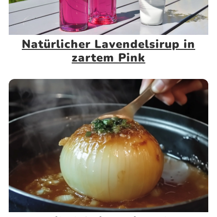
Natürlicher Lavendelsirup in
zartem Pink