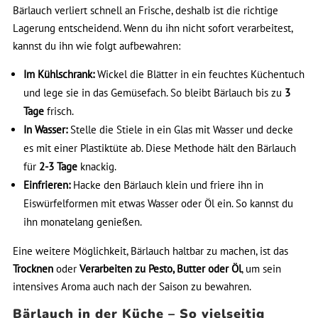
Bärlauch verliert schnell an Frische, deshalb ist die richtige
Lagerung entscheidend. Wenn du ihn nicht sofort verarbeitest,
kannst du ihn wie folgt aufbewahren:
Im Kühlschrank:
Wickel die Blätter in ein feuchtes Küchentuch
und lege sie in das Gemüsefach. So bleibt Bärlauch bis zu
3
Tage
frisch.
In Wasser:
Stelle die Stiele in ein Glas mit Wasser und decke
es mit einer Plastiktüte ab. Diese Methode hält den Bärlauch
für
2-3 Tage
knackig.
Einfrieren:
Hacke den Bärlauch klein und friere ihn in
Eiswürfelformen mit etwas Wasser oder Öl ein. So kannst du
ihn monatelang genießen.
Eine weitere Möglichkeit, Bärlauch haltbar zu machen, ist das
Trocknen
oder
Verarbeiten zu Pesto, Butter oder Öl
, um sein
intensives Aroma auch nach der Saison zu bewahren.
Bärlauch in der Küche – So vielseitig