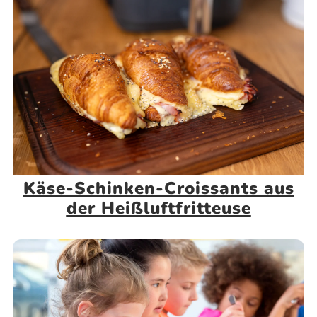
Käse-Schinken-Croissants aus
der Heißluftfritteuse