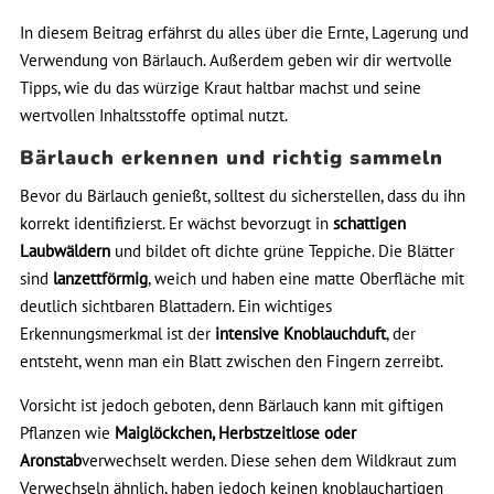
In diesem Beitrag erfährst du alles über die Ernte, Lagerung und
Verwendung von Bärlauch. Außerdem geben wir dir wertvolle
Tipps, wie du das würzige Kraut haltbar machst und seine
wertvollen Inhaltsstoffe optimal nutzt.
Bärlauch erkennen und richtig sammeln
Bevor du Bärlauch genießt, solltest du sicherstellen, dass du ihn
korrekt identifizierst. Er wächst bevorzugt in
schattigen
Laubwäldern
und bildet oft dichte grüne Teppiche. Die Blätter
sind
lanzettförmig
, weich und haben eine matte Oberfläche mit
deutlich sichtbaren Blattadern. Ein wichtiges
Erkennungsmerkmal ist der
intensive Knoblauchduft
, der
entsteht, wenn man ein Blatt zwischen den Fingern zerreibt.
Vorsicht ist jedoch geboten, denn Bärlauch kann mit giftigen
Pflanzen wie
Maiglöckchen, Herbstzeitlose oder
Aronstab
verwechselt werden. Diese sehen dem Wildkraut zum
Verwechseln ähnlich, haben jedoch keinen knoblauchartigen