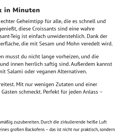
k in Minuten
echter Geheimtipp für alle, die es schnell und
enießt, diese Croissants sind eine wahre
t-Teig ist einfach unwiderstehlich. Dank der
erfläche, die mit Sesam und Mohn veredelt wird.
en musst du nicht lange vorheizen, und die
und innen herrlich saftig sind. Außerdem kannst
mit Salami oder veganen Alternativen.
reitest. Mit nur wenigen Zutaten und einer
 Gästen schmeckt. Perfekt für jeden Anlass –
chmäßig zuzubereiten. Durch die zirkulierende heiße Luft
ines großen Backofens – das ist nicht nur praktisch, sondern