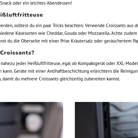
n Snack oder ein leichtes Abendessen!
ißluftfritteuse
rden, solltest du ein paar Tricks beachten: Verwende Croissants aus d
iedene Käsesorten wie Cheddar, Gouda oder Mozzarella. Achte zudem dar
nnst du die Oberseite mit einer Prise Kräutersalz oder geräuchertem Pa
 Croissants?
nahezu jeder Heißluftfritteuse, egal ob Kompaktgerät oder XXL-Modell.
en kann. Geräte mit einer Antihaftbeschichtung erleichtern die Reinig
damit du mehrere Croissants gleichzeitig zubereiten kannst.