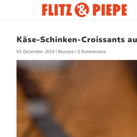
Käse-Schinken-Croissants aus
03. Dezember 2024
|
Rezepte
|
0 Kommentare