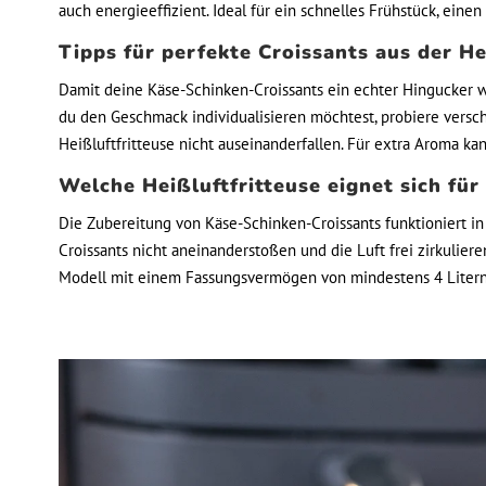
auch energieeffizient. Ideal für ein schnelles Frühstück, eine
Tipps für perfekte Croissants aus der He
Damit deine Käse-Schinken-Croissants ein echter Hingucker we
du den Geschmack individualisieren möchtest, probiere versch
Heißluftfritteuse nicht auseinanderfallen. Für extra Aroma ka
Welche Heißluftfritteuse eignet sich für
Die Zubereitung von Käse-Schinken-Croissants funktioniert in 
Croissants nicht aneinanderstoßen und die Luft frei zirkulier
Modell mit einem Fassungsvermögen von mindestens 4 Litern, 