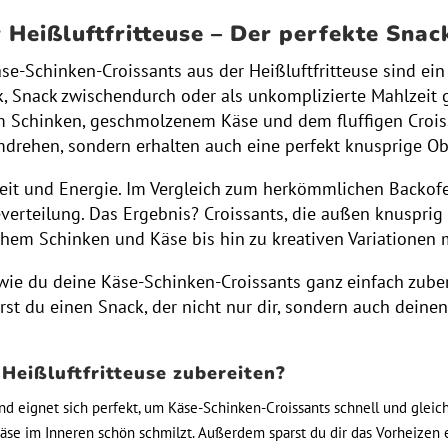
Heißluftfritteuse – Der perfekte Snac
se-Schinken-Croissants aus der Heißluftfritteuse sind ein 
k, Snack zwischendurch oder als unkomplizierte Mahlzeit g
Schinken, geschmolzenem Käse und dem fluffigen Croissan
mdrehen, sondern erhalten auch eine perfekt knusprige Ob
t Zeit und Energie. Im Vergleich zum herkömmlichen Backof
erteilung. Das Ergebnis? Croissants, die außen knusprig 
chem Schinken und Käse bis hin zu kreativen Variationen 
t, wie du deine Käse-Schinken-Croissants ganz einfach zube
t du einen Snack, der nicht nur dir, sondern auch deinen
Heißluftfritteuse zubereiten?
und eignet sich perfekt, um Käse-Schinken-Croissants schnell und glei
äse im Inneren schön schmilzt. Außerdem sparst du dir das Vorheizen e