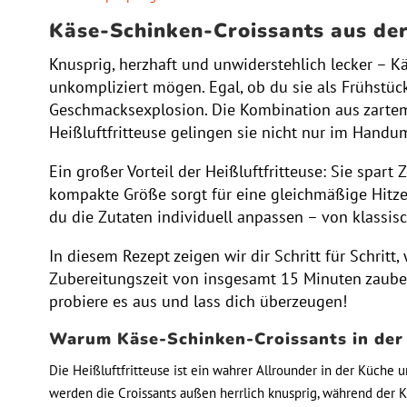
Käse-Schinken-Croissants aus der 
Knusprig, herzhaft und unwiderstehlich lecker – Kä
unkompliziert mögen. Egal, ob du sie als Frühstüc
Geschmacksexplosion. Die Kombination aus zartem 
Heißluftfritteuse gelingen sie nicht nur im Handu
Ein großer Vorteil der Heißluftfritteuse: Sie spar
kompakte Größe sorgt für eine gleichmäßige Hitzev
du die Zutaten individuell anpassen – von klassis
In diesem Rezept zeigen wir dir Schritt für Schrit
Zubereitungszeit von insgesamt 15 Minuten zaubers
probiere es aus und lass dich überzeugen!
Warum Käse-Schinken-Croissants in der 
Die Heißluftfritteuse ist ein wahrer Allrounder in der Küche 
werden die Croissants außen herrlich knusprig, während der K