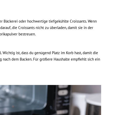
er Bäckerei oder hochwertige tiefgekühlte Croissants. Wenn
auf, die Croissants nicht zu überladen, damit sie in der
prikapulver bestreuen.
 Wichtig ist, dass du genügend Platz im Korb hast, damit die
ung nach dem Backen. Für größere Haushalte empfiehlt sich ein