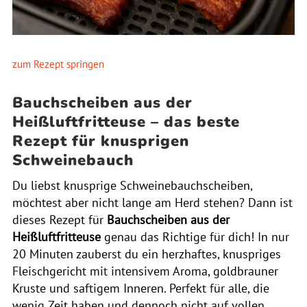
zum Rezept springen
Bauchscheiben aus der
Heißluftfritteuse – das beste
Rezept für knusprigen
Schweinebauch
Du liebst knusprige Schweinebauchscheiben,
möchtest aber nicht lange am Herd stehen? Dann ist
dieses Rezept für
Bauchscheiben aus der
Heißluftfritteuse
genau das Richtige für dich! In nur
20 Minuten zauberst du ein herzhaftes, knuspriges
Fleischgericht mit intensivem Aroma, goldbrauner
Kruste und saftigem Inneren. Perfekt für alle, die
wenig Zeit haben und dennoch nicht auf vollen