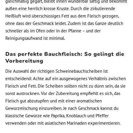
gleichmäßig gegart, bleibt innen wunderbar saftig und bekommt
außen eine herrlich krosse Kruste. Durch die zirkulierende
Heißluft wird überschüssiges Fett aus dem Fleisch gezogen,
ohne dass der Geschmack leidet. Zudem ist das Ganze deutlich
schneller als im Ofen oder in der Pfanne – und der
Reinigungsaufwand ist minimal.
Das perfekte Bauchfleisch: So gelingt die
Vorbereitung
Die Auswahl der richtigen Schweinebauchscheiben ist
entscheidend: Achte auf ein ausgewogenes Verhältnis zwischen
Fleisch und Fett. Die Scheiben sollten nicht zu dünn sein, da sie
sonst austrocknen. Vor der Zubereitung empfiehlt es sich, das
Fleisch gut abzutupfen und mit einer aromatischen
Gewürzmischung einzureiben. Je nach Geschmack kannst du
klassische Gewürze wie Paprika, Knoblauch und Pfeffer
verwenden oder mit asiatischen Marinaden experimentieren.