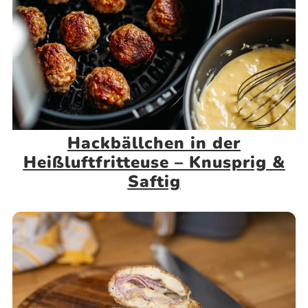
Hackbällchen in der
Heißluftfritteuse – Knusprig &
Saftig