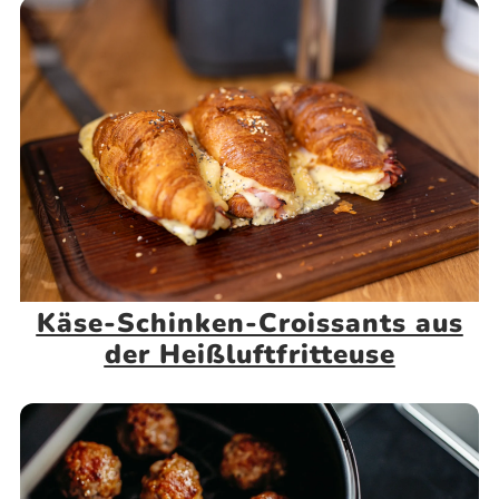
Käse-Schinken-Croissants aus
der Heißluftfritteuse