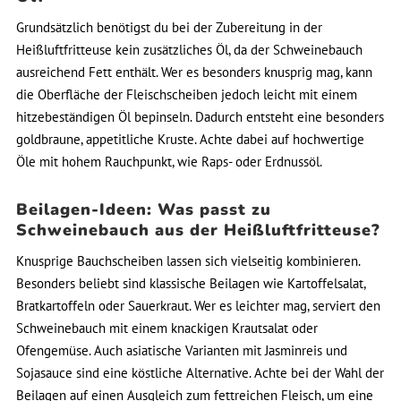
Grundsätzlich benötigst du bei der Zubereitung in der
Heißluftfritteuse kein zusätzliches Öl, da der Schweinebauch
ausreichend Fett enthält. Wer es besonders knusprig mag, kann
die Oberfläche der Fleischscheiben jedoch leicht mit einem
hitzebeständigen Öl bepinseln. Dadurch entsteht eine besonders
goldbraune, appetitliche Kruste. Achte dabei auf hochwertige
Öle mit hohem Rauchpunkt, wie Raps- oder Erdnussöl.
Beilagen-Ideen: Was passt zu
Schweinebauch aus der Heißluftfritteuse?
Knusprige Bauchscheiben lassen sich vielseitig kombinieren.
Besonders beliebt sind klassische Beilagen wie Kartoffelsalat,
Bratkartoffeln oder Sauerkraut. Wer es leichter mag, serviert den
Schweinebauch mit einem knackigen Krautsalat oder
Ofengemüse. Auch asiatische Varianten mit Jasminreis und
Sojasauce sind eine köstliche Alternative. Achte bei der Wahl der
Beilagen auf einen Ausgleich zum fettreichen Fleisch, um eine