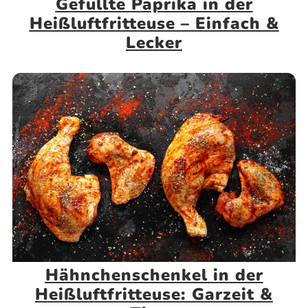
Gefüllte Paprika in der
Heißluftfritteuse – Einfach &
Lecker
Hähnchenschenkel in der
Heißluftfritteuse: Garzeit &