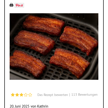
|
113
Bewertungen
Das Rezept bewerten
20. Juni 2025
von
Kathrin