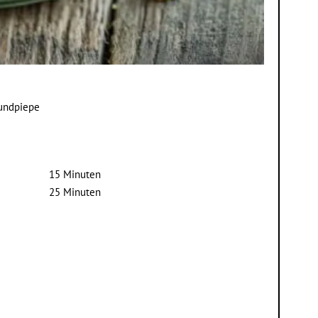
zundpiepe
15 Minuten
25 Minuten