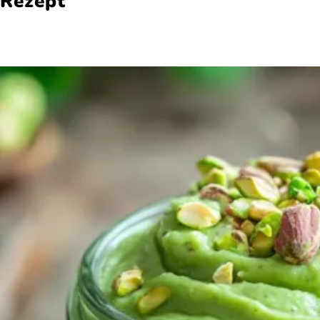
 Rezept