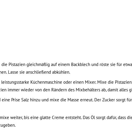
e die Pistazien gleichmäßig auf einem Backblech und röste sie für etwa
en. Lasse sie anschließend abkühlen.
 leistungsstarke Küchenmaschine oder einen Mixer. Mixe die Pistazien, 
zien immer wieder von den Rändern des Mixbehälters ab, damit alles gl
eine Prise Salz hinzu und mixe die Masse erneut. Der Zucker sorgt fü
xe weiter, bis eine glatte Creme entsteht. Das Öl sorgt dafür, dass di
zugeben.