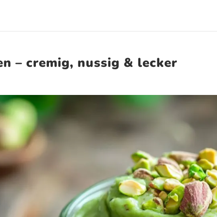
n – cremig, nussig & lecker