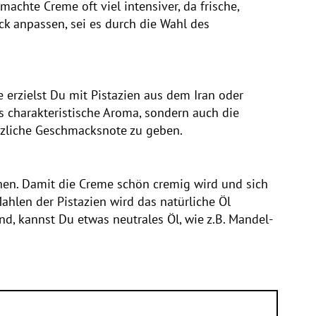
chte Creme oft viel intensiver, da frische,
 anpassen, sei es durch die Wahl des
 erzielst Du mit Pistazien aus dem Iran oder
as charakteristische Aroma, sondern auch die
ätzliche Geschmacksnote zu geben.
ichen. Damit die Creme schön cremig wird und sich
ahlen der Pistazien wird das natürliche Öl
nd, kannst Du etwas neutrales Öl, wie z.B. Mandel-