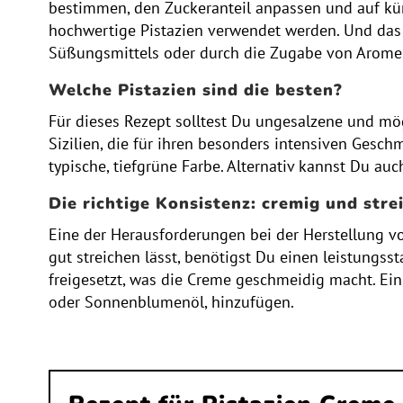
bestimmen, den Zuckeranteil anpassen und auf küns
hochwertige Pistazien verwendet werden. Und das
Süßungsmittels oder durch die Zugabe von Aromen
Welche Pistazien sind die besten?
Für dieses Rezept solltest Du ungesalzene und mög
Sizilien, die für ihren besonders intensiven Gesch
typische, tiefgrüne Farbe. Alternativ kannst Du a
Die richtige Konsistenz: cremig und stre
Eine der Herausforderungen bei der Herstellung von
gut streichen lässt, benötigst Du einen leistungs
freigesetzt, was die Creme geschmeidig macht. Ein 
oder Sonnenblumenöl, hinzufügen.