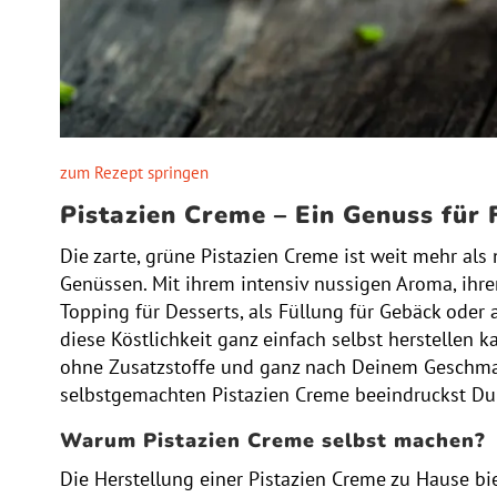
zum Rezept springen
Pistazien Creme – Ein Genuss für
Die zarte, grüne Pistazien Creme ist weit mehr als
Genüssen. Mit ihrem intensiv nussigen Aroma, ihre
Topping für Desserts, als Füllung für Gebäck oder 
diese Köstlichkeit ganz einfach selbst herstellen k
ohne Zusatzstoffe und ganz nach Deinem Geschmack
selbstgemachten Pistazien Creme beeindruckst Du 
Warum Pistazien Creme selbst machen?
Die Herstellung einer Pistazien Creme zu Hause bi