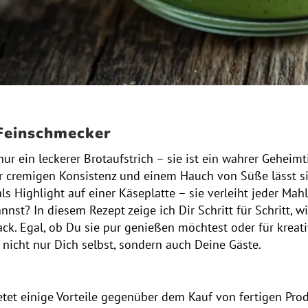
 Feinschmecker
 nur ein leckerer Brotaufstrich – sie ist ein wahrer Gehei
r cremigen Konsistenz und einem Hauch von Süße lässt sich
als Highlight auf einer Käseplatte – sie verleiht jeder Ma
annst? In diesem Rezept zeige ich Dir Schritt für Schritt,
. Egal, ob Du sie pur genießen möchtest oder für kreati
nicht nur Dich selbst, sondern auch Deine Gäste.
etet einige Vorteile gegenüber dem Kauf von fertigen Prod