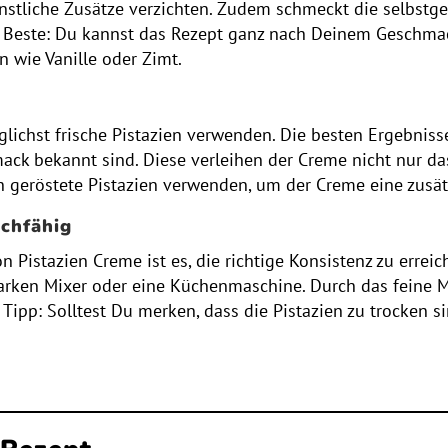
tliche Zusätze verzichten. Zudem schmeckt die selbstgema
 Beste: Du kannst das Rezept ganz nach Deinem Geschmack
 wie Vanille oder Zimt.
lichst frische Pistazien verwenden. Die besten Ergebnisse
mack bekannt sind. Diese verleihen der Creme nicht nur d
uch geröstete Pistazien verwenden, um der Creme eine zus
ichfähig
 Pistazien Creme ist es, die richtige Konsistenz zu erre
starken Mixer oder eine Küchenmaschine. Durch das feine M
Tipp: Solltest Du merken, dass die Pistazien zu trocken si