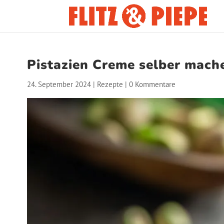
Pistazien Creme selber mache
24. September 2024
|
Rezepte
|
0 Kommentare