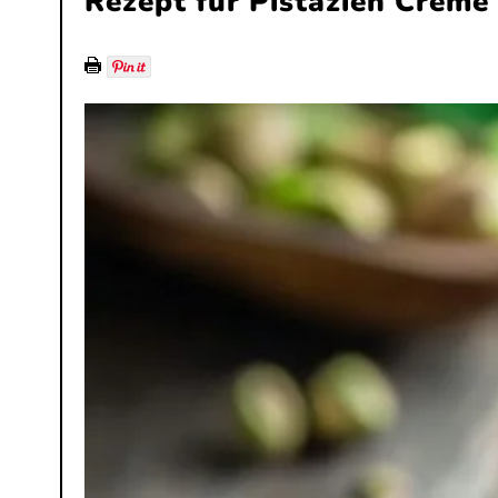
Rezept für Pistazien Creme