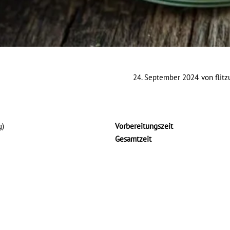
24. September 2024
von
flit
g)
Vorbereitungszeit
Gesamtzeit