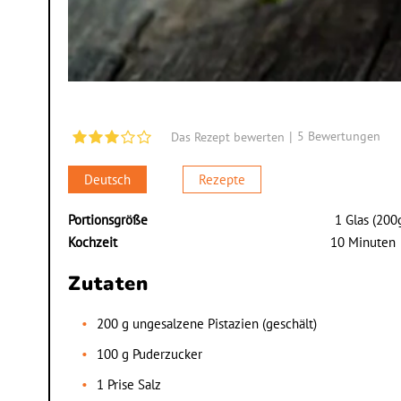
|
5
Bewertungen
Das Rezept bewerten
Deutsch
Rezepte
Portionsgröße
1 Glas (200
Kochzeit
10 Minuten
Zutaten
200 g ungesalzene Pistazien (geschält)
100 g Puderzucker
1 Prise Salz