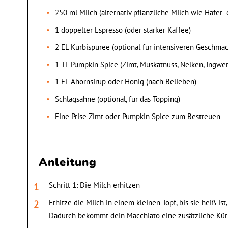
250 ml Milch (alternativ pflanzliche Milch wie Hafer
1 doppelter Espresso (oder starker Kaffee)
2 EL Kürbispüree (optional für intensiveren Geschmac
1 TL Pumpkin Spice (Zimt, Muskatnuss, Nelken, Ingwer
1 EL Ahornsirup oder Honig (nach Belieben)
Schlagsahne (optional, für das Topping)
Eine Prise Zimt oder Pumpkin Spice zum Bestreuen
Anleitung
Schritt 1: Die Milch erhitzen
Erhitze die Milch in einem kleinen Topf, bis sie heiß i
Dadurch bekommt dein Macchiato eine zusätzliche Kür