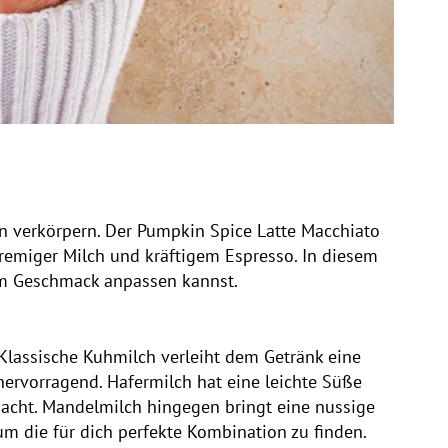
n verkörpern. Der Pumpkin Spice Latte Macchiato
remiger Milch und kräftigem Espresso. In diesem
nem Geschmack anpassen kannst.
Klassische Kuhmilch verleiht dem Getränk eine
hervorragend. Hafermilch hat eine leichte Süße
macht. Mandelmilch hingegen bringt eine nussige
m die für dich perfekte Kombination zu finden.