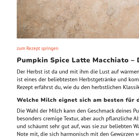
zum Rezept springen
Pumpkin Spice Latte Macchiato – 
Der Herbst ist da und mit ihm die Lust auf wärme
ist eines der beliebtesten Herbstgetränke und ko
Rezept erfährst du, wie du den herbstlichen Klas
Welche Milch eignet sich am besten für
Die Wahl der Milch kann den Geschmack deines Pum
besonders cremige Textur, aber auch pflanzliche A
und schäumt sehr gut auf, was sie zur beliebten W
Note mit, die sich harmonisch mit den Gewürzen ve