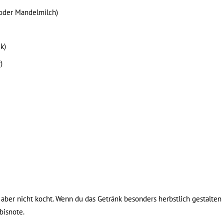
- oder Mandelmilch)
k)
)
st, aber nicht kocht. Wenn du das Getränk besonders herbstlich gestalte
bisnote.