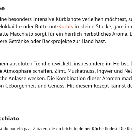
ee
e besonders intensive Kürbisnote verleihen möchtest, so
 Hokkaido- oder Butternut-
Kürbis
in kleine Stücke, gare i
atte Macchiato sorgt für ein herrlich herbstliches Aroma.
tere Getränke oder Backprojekte zur Hand hast.
inem absoluten Trend entwickelt, insbesondere im Herbst.
 Atmosphäre schaffen. Zimt, Muskatnuss, Ingwer und Nel
che Anlässe wecken. Die Kombination dieser Aromen mach
n Geborgenheit und Genuss. Mit diesem Rezept kannst du
cchiato
 du nur ein paar Zutaten, die du leicht in deiner Küche findest. Die