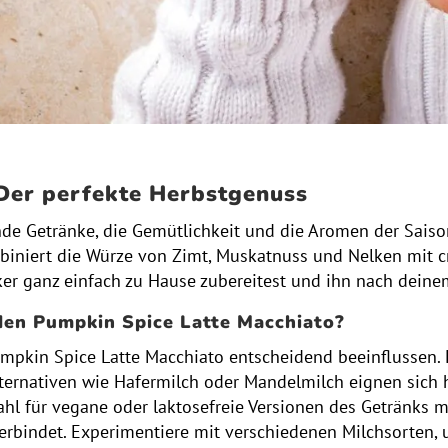
Der perfekte Herbstgenuss
nde Getränke, die Gemütlichkeit und die Aromen der Saiso
mbiniert die Würze von Zimt, Muskatnuss und Nelken mit c
siker ganz einfach zu Hause zubereitest und ihn nach dei
 den Pumpkin Spice Latte Macchiato?
pkin Spice Latte Macchiato entscheidend beeinflussen. 
lternativen wie Hafermilch oder Mandelmilch eignen sich 
ahl für vegane oder laktosefreie Versionen des Getränks 
rbindet. Experimentiere mit verschiedenen Milchsorten, u