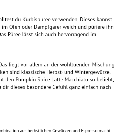
lltest du Kürbispüree verwenden. Dieses kannst
hn im Ofen oder Dampfgarer weich und püriere ihn
 Das Püree lässt sich auch hervorragend im
 Das liegt vor allem an der wohltuenden Mischung
ken sind klassische Herbst- und Wintergewürze,
t den Pumpkin Spice Latte Macchiato so beliebt,
 dir dieses besondere Gefühl ganz einfach nach
 Kombination aus herbstlichen Gewürzen und Espresso macht