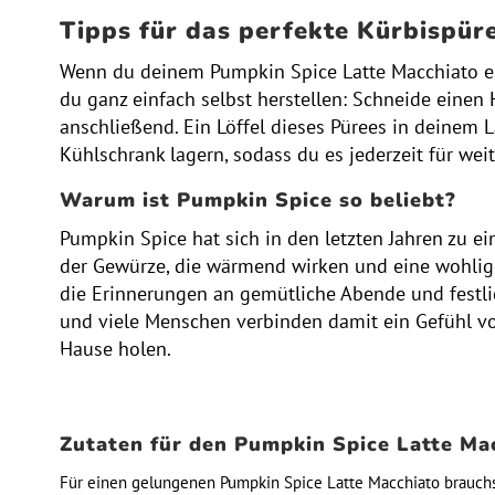
Tipps für das perfekte Kürbispür
Wenn du deinem Pumpkin Spice Latte Macchiato ein
du ganz einfach selbst herstellen: Schneide einen
anschließend. Ein Löffel dieses Pürees in deinem L
Kühlschrank lagern, sodass du es jederzeit für wei
Warum ist Pumpkin Spice so beliebt?
Pumpkin Spice hat sich in den letzten Jahren zu e
der Gewürze, die wärmend wirken und eine wohlige
die Erinnerungen an gemütliche Abende und festli
und viele Menschen verbinden damit ein Gefühl vo
Hause holen.
Zutaten für den Pumpkin Spice Latte Ma
Für einen gelungenen Pumpkin Spice Latte Macchiato brauchst