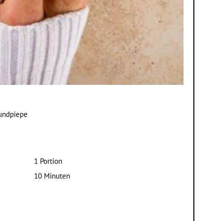
zundpiepe
1 Portion
10 Minuten