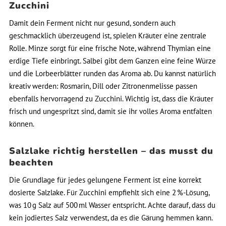
Zucchini
Damit dein Ferment nicht nur gesund, sondern auch
geschmacklich überzeugend ist, spielen Kräuter eine zentrale
Rolle. Minze sorgt für eine frische Note, während Thymian eine
erdige Tiefe einbringt. Salbei gibt dem Ganzen eine feine Würze
und die Lorbeerblätter runden das Aroma ab. Du kannst natürlich
kreativ werden: Rosmarin, Dill oder Zitronenmelisse passen
ebenfalls hervorragend zu Zucchini. Wichtig ist, dass die Kräuter
frisch und ungespritzt sind, damit sie ihr volles Aroma entfalten
können.
Salzlake richtig herstellen – das musst du
beachten
Die Grundlage für jedes gelungene Ferment ist eine korrekt
dosierte Salzlake. Für Zucchini empfiehlt sich eine 2 %-Lösung,
was 10 g Salz auf 500 ml Wasser entspricht. Achte darauf, dass du
kein jodiertes Salz verwendest, da es die Gärung hemmen kann.