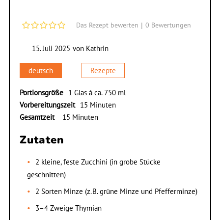
|
0
Bewertungen
Das Rezept bewerten
15. Juli 2025
von
Kathrin
deutsch
Rezepte
Portionsgröße
1 Glas à ca. 750 ml
Vorbereitungszeit
15 Minuten
Gesamtzeit
15 Minuten
Zutaten
2 kleine, feste Zucchini (in grobe Stücke
geschnitten)
2 Sorten Minze (z. B. grüne Minze und Pfefferminze)
3–4 Zweige Thymian