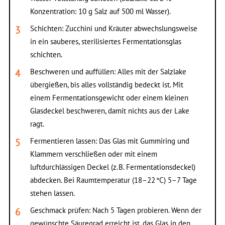
Konzentration: 10 g Salz auf 500 ml Wasser).
Schichten: Zucchini und Kräuter abwechslungsweise
in ein sauberes, sterilisiertes Fermentationsglas
schichten.
Beschweren und auffüllen: Alles mit der Salzlake
übergießen, bis alles vollständig bedeckt ist. Mit
einem Fermentationsgewicht oder einem kleinen
Glasdeckel beschweren, damit nichts aus der Lake
ragt.
Fermentieren lassen: Das Glas mit Gummiring und
Klammern verschließen oder mit einem
luftdurchlässigen Deckel (z. B. Fermentationsdeckel)
abdecken. Bei Raumtemperatur (18–22 °C) 5–7 Tage
stehen lassen.
Geschmack prüfen: Nach 5 Tagen probieren. Wenn der
gewünschte Säuregrad erreicht ist, das Glas in den