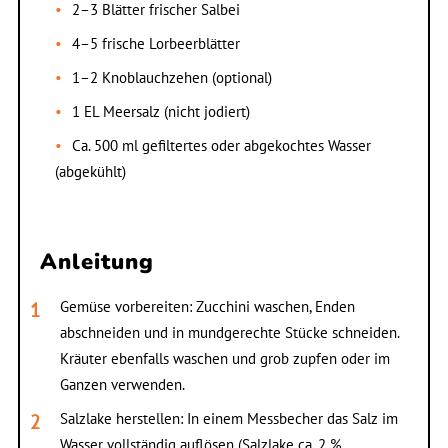
2–3 Blätter frischer Salbei
4–5 frische Lorbeerblätter
1–2 Knoblauchzehen (optional)
1 EL Meersalz (nicht jodiert)
Ca. 500 ml gefiltertes oder abgekochtes Wasser
(abgekühlt)
Anleitung
Gemüse vorbereiten: Zucchini waschen, Enden
abschneiden und in mundgerechte Stücke schneiden.
Kräuter ebenfalls waschen und grob zupfen oder im
Ganzen verwenden.
Salzlake herstellen: In einem Messbecher das Salz im
Wasser vollständig auflösen (Salzlake ca. 2 %