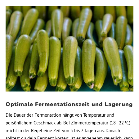
Optimale Fermentationszeit und Lagerung
Die Dauer der Fermentation hängt von Temperatur und
persönlichem Geschmack ab. Bei Zimmertemperatur (18–22 °C)
reicht in der Regel eine Zeit von 5 bis 7 Tagen aus. Danach
solltest du dein Ferment kosten: Ist es angenehm säuerlich, kann